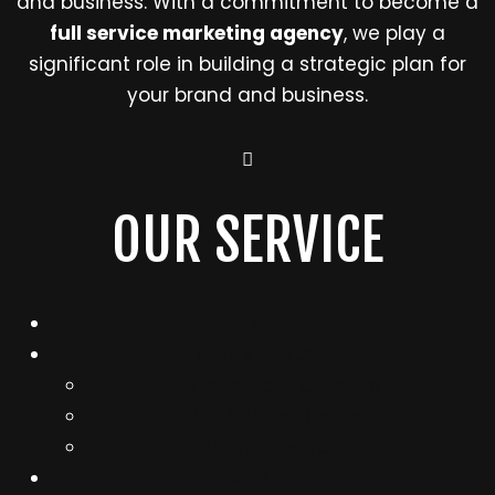
and business. With a commitment to become a
full service marketing agency
, we play a
significant role in building a strategic plan for
your brand and business.
OUR SERVICE
ALL
COMMUNICATE
Strategic & Creative
TVC & Video Content
Photo Production
AMPLIFY