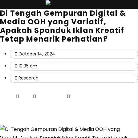
Di Tengah Gempuran Digital &
Media OOH yang Variatif,
Apakah Spanduk Iklan Kreatif
Tetap Menarik Perhatian?
October 14, 2024
10:05 am
Research