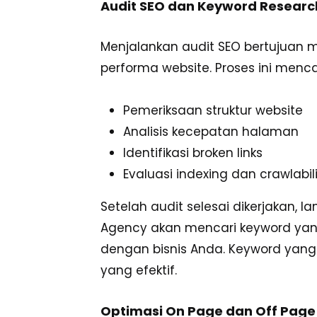
Audit SEO dan Keyword Researc
Menjalankan audit SEO bertujua
performa website. Proses ini menc
Pemeriksaan struktur website
Analisis kecepatan halaman
Identifikasi broken links
Evaluasi indexing dan crawlabil
Setelah audit selesai dikerjakan, 
Youtube
Agency akan mencari keyword yang 
dengan bisnis Anda. Keyword yang 
Linkedin
yang efektif.
Optimasi On Page dan Off Page