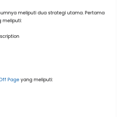
umnya meliputi dua strategi utama. Pertama
 meliputi:
scription
Off Page
yang meliputi: