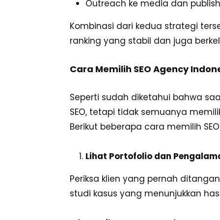
Outreach ke media dan publish
Kombinasi dari kedua strategi t
ranking yang stabil dan juga berke
Cara Memilih SEO Agency Indon
Seperti sudah diketahui bahwa sa
SEO, tetapi tidak semuanya memil
Berikut beberapa cara memilih SE
Lihat Portofolio dan Pengalam
Periksa klien yang pernah ditanga
studi kasus yang menunjukkan hasi