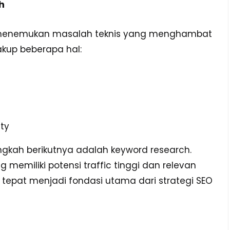
h
n menemukan masalah teknis yang menghambat
akup beberapa hal:
ity
langkah berikutnya adalah keyword research.
memiliki potensi traffic tinggi dan relevan
tepat menjadi fondasi utama dari strategi SEO