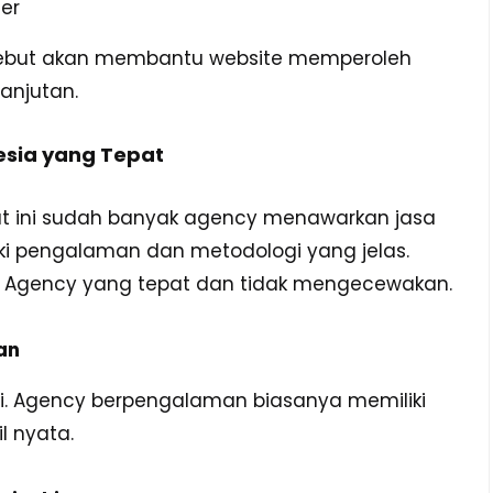
er
ersebut akan membantu website memperoleh
lanjutan.
esia yang Tepat
at ini sudah banyak agency menawarkan jasa
iki pengalaman dan metodologi yang jelas.
O Agency yang tepat dan tidak mengecewakan.
an
ni. Agency berpengalaman biasanya memiliki
l nyata.