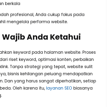
an berkala
ah profesional, Anda cukup fokus pada
hli mengelola performa website.
 Wajib Anda Ketahui
hkan keyword pada halaman website. Proses
ari riset keyword, optimasi konten, perbaikan
link. Tanpa strategi yang tepat, website sulit
atnya, bisnis kehilangan peluang mendapatkan
an. Dan yang harus sangat diperhatikan, setiap
beda. Oleh karena itu,
layanan SEO
biasanya
.