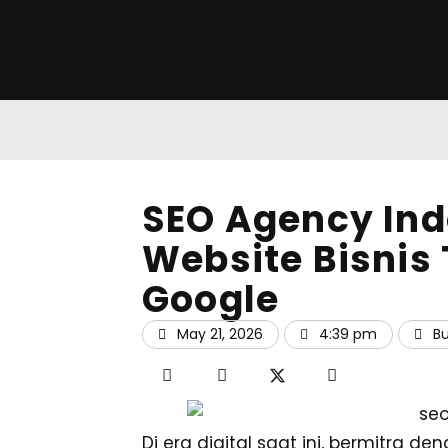
SEO Agency Ind
Website Bisnis
Google
May 21, 2026
4:39 pm
Bu
Di era digital saat ini, bermitra d