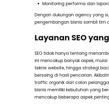
Monitoring performa dan lapor
Dengan dukungan agency yang sud
pengembangan bisnis sambil tim a
Layanan SEO yang
SEO tidak hanya tentang menamba
ini mencakup banyak aspek, mulai d
teknis website, hingga strategi back
bersaing di hasil pencarian. Akib
traffic organik dari calon pelangg
bisnis memiliki kebutuhan yang ber
mencakup beberapa aspek penting