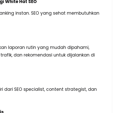
i White Hat SEO
ranking instan. SEO yang sehat membutuhkan
kan laporan rutin yang mudah dipahami,
trafik, dan rekomendasi untuk dijalankan di
i dari SEO specialist, content strategist, dan
is