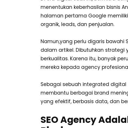
menentukan keberhasilan bisnis An
halaman pertama Google memiliki 
organik, leads, dan penjualan.
Namun,yang perlu digaris bawahi
dalam artikel. Dibutuhkan strategi y
berkualitas. Karena itu, banyak 
mereka kepada agency profesional
Sebagai sebuah integrated digit
membantu berbagai brand meningkat
yang efektif, berbasis data, dan be
SEO Agency Adala