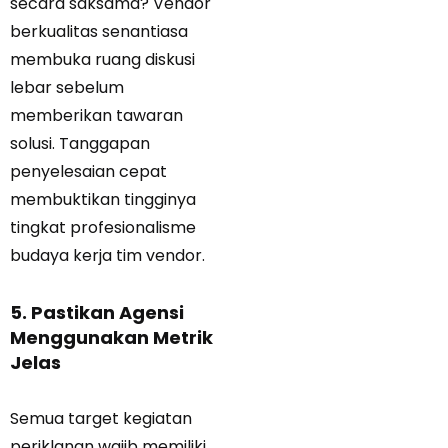
secara saksama? Vendor
berkualitas senantiasa
membuka ruang diskusi
lebar sebelum
memberikan tawaran
solusi. Tanggapan
penyelesaian cepat
membuktikan tingginya
tingkat profesionalisme
budaya kerja tim vendor.
5. Pastikan Agensi
Menggunakan Metrik
Jelas
Semua target kegiatan
periklanan wajib memiliki