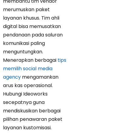
membantu tim vendor
merumuskan paket
layanan khusus. Tim ahli
digital bisa memusatkan
pendanaan pada saluran
komunikasi paling
menguntungkan.
Menerapkan berbagai
tips
memilih social media
agency
mengamankan
arus kas operasional.
Hubungi Ideoworks
secepatnya guna
mendiskusikan berbagai
pilihan penawaran paket
layanan kustomisasi.