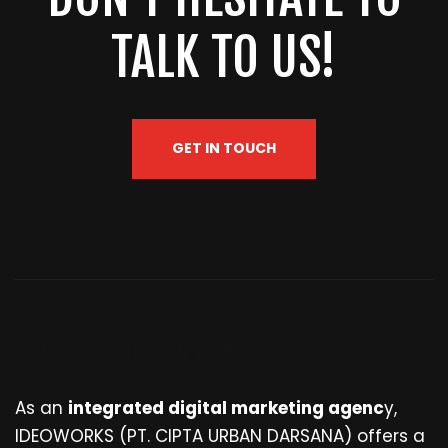
TALK TO US!
GET IN TOUCH
About IDEOWORKS
As an
integrated digital marketing agenc
y,
IDEOWORKS (PT. CIPTA URBAN DARSANA) offers a