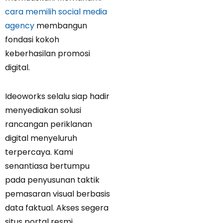
cara memilih social media
agency
membangun
fondasi kokoh
keberhasilan promosi
digital.
Ideoworks selalu siap hadir
menyediakan solusi
rancangan periklanan
digital menyeluruh
terpercaya. Kami
senantiasa bertumpu
pada penyusunan taktik
pemasaran visual berbasis
data faktual. Akses segera
situs portal resmi