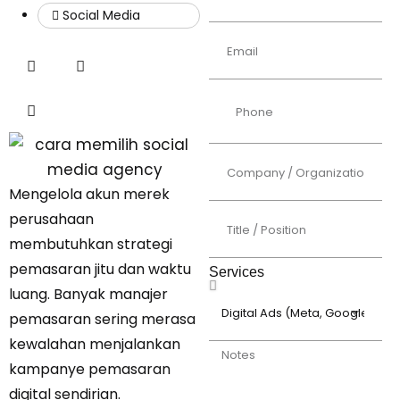
Social Media
Mengelola akun merek
perusahaan
membutuhkan strategi
pemasaran jitu dan waktu
Services
luang. Banyak manajer
pemasaran sering merasa
kewalahan menjalankan
kampanye pemasaran
digital sendirian.