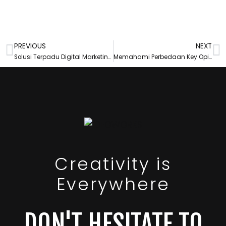
PREVIOUS
NEXT
Solusi Terpadu Digital Marketing Jakarta untuk Memaksimalkan Profit Bisnis Lokal
Memahami Perbedaan Key Opinion Leader vs Influencer untuk Sukseskan Kampanye Brand
Creativity is
Everywhere
DON'T HESITATE TO