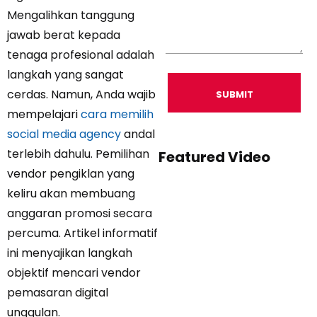
Mengalihkan tanggung
jawab berat kepada
tenaga profesional adalah
langkah yang sangat
cerdas. Namun, Anda wajib
SUBMIT
mempelajari
cara memilih
social media agency
andal
terlebih dahulu. Pemilihan
Featured Video
vendor pengiklan yang
keliru akan membuang
anggaran promosi secara
percuma. Artikel informatif
ini menyajikan langkah
objektif mencari vendor
pemasaran digital
unggulan.