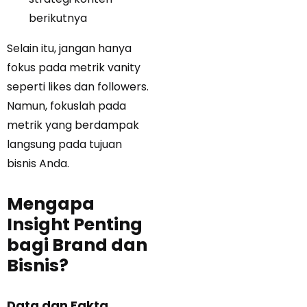
berikutnya
Selain itu, jangan hanya
fokus pada metrik vanity
seperti likes dan followers.
Namun, fokuslah pada
metrik yang berdampak
langsung pada tujuan
bisnis Anda.
Mengapa
Insight Penting
bagi Brand dan
Bisnis?
Data dan Fakta