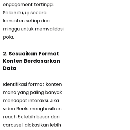
engagement tertinggi.
Selain itu, uji secara
konsisten setiap dua
minggu untuk memvalidasi
pola.
2. Sesuaikan Format
Konten Berdasarkan
Data
Identifikasi format konten
mana yang paling banyak
mendapat interaksi.
Jika
video Reels menghasilkan
reach 5x lebih besar dari
carousel, alokasikan lebih