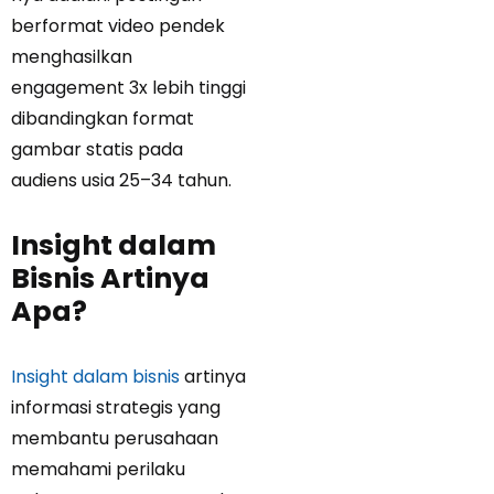
berformat video pendek
menghasilkan
engagement 3x lebih tinggi
dibandingkan format
gambar statis pada
audiens usia 25–34 tahun.
Insight dalam
Bisnis Artinya
Apa?
Insight dalam bisnis
artinya
informasi strategis yang
membantu perusahaan
memahami perilaku