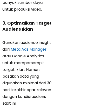
banyak sumber daya
untuk produksi video.
3. Optimalkan Target
Audiens Iklan
Gunakan audience insight
dari
Meta Ads Manager
atau Google Analytics
untuk mempersempit
target iklan.
Namun,
pastikan data yang
digunakan minimal dari 30
hari terakhir agar relevan
dengan kondisi audiens
saat ini.