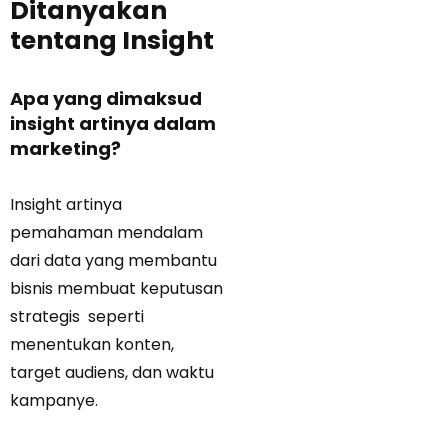
Ditanyakan
tentang Insight
Apa yang dimaksud
insight artinya dalam
marketing?
Insight artinya
pemahaman mendalam
dari data yang membantu
bisnis membuat keputusan
strategis seperti
menentukan konten,
target audiens, dan waktu
kampanye.