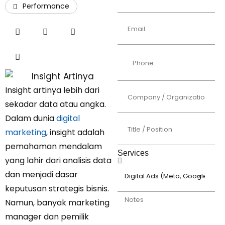
Performance
Insight artinya
lebih dari
sekadar data atau angka.
Dalam dunia
digital
marketing
, insight adalah
pemahaman mendalam
Services
yang lahir dari analisis data
dan menjadi dasar
keputusan strategis bisnis.
Namun, banyak marketing
manager dan pemilik