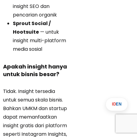
insight SEO dan
pencarian organik
Sprout Social /
Hootsuite
— untuk
insight multi-platform
media sosial
Apakah insight hanya
untuk bisnis besar?
Tidak. Insight tersedia
untuk semua skala bisnis.
ID
EN
Bahkan UMKM dan startup
dapat memanfaatkan
insight gratis dari platform
seperti Instagram Insights,