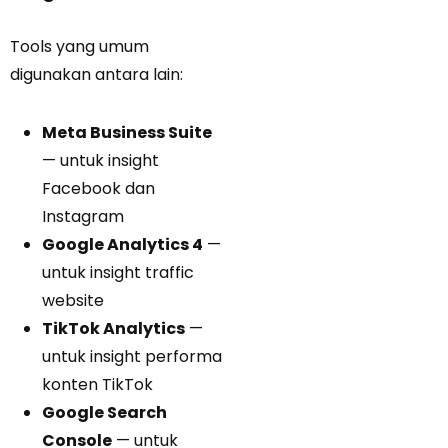
Tools yang umum
digunakan antara lain:
Meta Business Suite
— untuk insight
Facebook dan
Instagram
Google Analytics 4
—
untuk insight traffic
website
TikTok Analytics
—
untuk insight performa
konten TikTok
Google Search
Console
— untuk