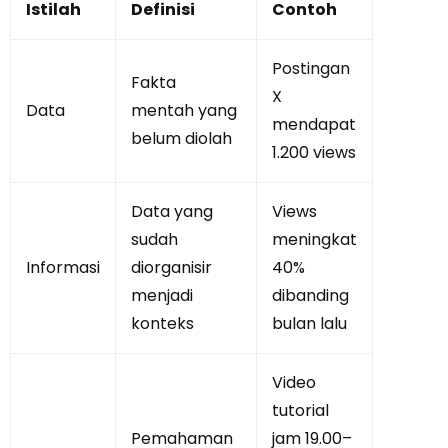
Istilah
Definisi
Contoh
Postingan
Fakta
X
Data
mentah yang
mendapat
belum diolah
1.200 views
Data yang
Views
sudah
meningkat
Informasi
diorganisir
40%
menjadi
dibanding
konteks
bulan lalu
Video
tutorial
Pemahaman
jam 19.00–