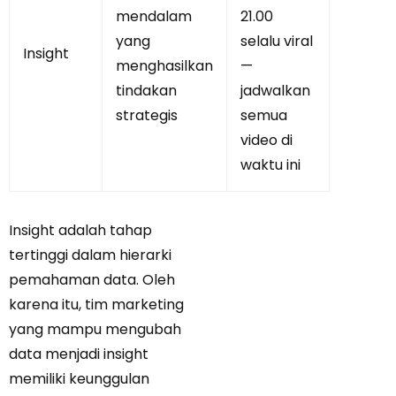
mendalam
21.00
yang
selalu viral
Insight
menghasilkan
—
tindakan
jadwalkan
strategis
semua
video di
waktu ini
Insight adalah tahap
tertinggi dalam hierarki
pemahaman data. Oleh
karena itu, tim marketing
yang mampu mengubah
data menjadi insight
memiliki keunggulan