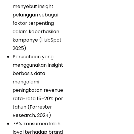
menyebut insight
pelanggan sebagai
faktor terpenting
dalam keberhasilan
kampanye (HubSpot,
2025)
Perusahaan yang
menggunakan insight
berbasis data
mengalami
peningkatan revenue
rata-rata 15–20% per
tahun (Forrester
Research, 2024)
78% konsumen lebih
loyal terhadap brand