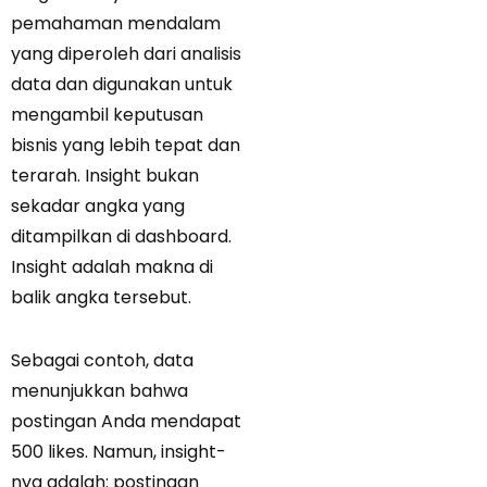
pemahaman mendalam
yang diperoleh dari analisis
data dan digunakan untuk
mengambil keputusan
bisnis yang lebih tepat dan
terarah.
Insight bukan
sekadar angka yang
ditampilkan di dashboard.
Insight adalah makna di
balik angka tersebut.
Sebagai contoh, data
menunjukkan bahwa
postingan Anda mendapat
500 likes. Namun, insight-
nya adalah: postingan